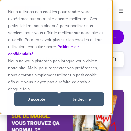
Nous utilisons des cookies pour rendre votre
expérience sur notre site encore meilleure ! Ces
petits fichiers nous aident à personnaliser nos
services pour vous offrir le meilleur sur notre site et
Tous sujets
au-delà. Pour en savoir plus sur les cookies et leur
utilisation, consultez notre
Politique de
confidentialité.
Nous ne vous pisterons pas lorsque vous visitez
notre site. Mais, pour respecter vos préférences,
nous devrons simplement utiliser un petit cookie
afin que vous n'ayez pas à refaire ce choix à
chaque fois.
Pourquoi
le
J'accepte
Je décline
transporteur
de
demain
=
transport