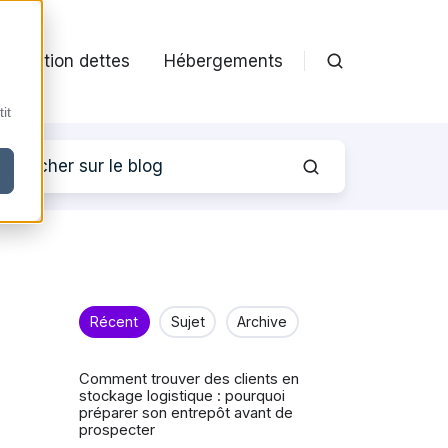
Médiation dettes
Hébergements
it
Récent
Sujet
Archive
Comment trouver des clients en
stockage logistique : pourquoi
préparer son entrepôt avant de
prospecter