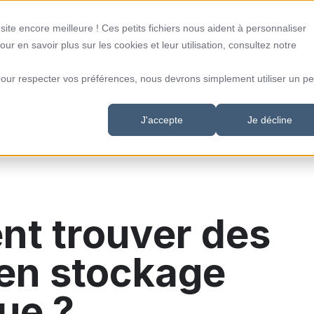
ite encore meilleure ! Ces petits fichiers nous aident à personnaliser
ockage logistique
Transport de colis et palettes
our en savoir plus sur les cookies et leur utilisation, consultez notre
pour respecter vos préférences, nous devrons simplement utiliser un pet
J'accepte
Je décline
t trouver des
 en stockage
que ?