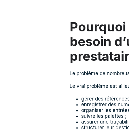
Pourquoi 
besoin d’
prestatai
Le problème de nombreuse
Le vrai problème est ailleu
gérer des référence
enregistrer des numé
organiser les entrées
suivre les palettes ;
assurer une traçabilit
structurer leur gesti