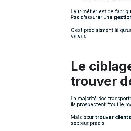
Leur métier est de fabriq
Pas d’assurer une
gestio
C’est précisément là qu’
valeur.
Le ciblage
trouver d
La majorité des transpor
ils prospectent “tout le m
Mais pour
trouver clients
secteur précis.