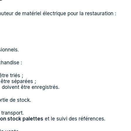
buteur de matériel électrique pour la restauration :
ionnels.
handise :
tre triés ;
être séparées ;
 doivent être enregistrés.
tie de stock.
e transport.
ion stock palettes
et le suivi des références.