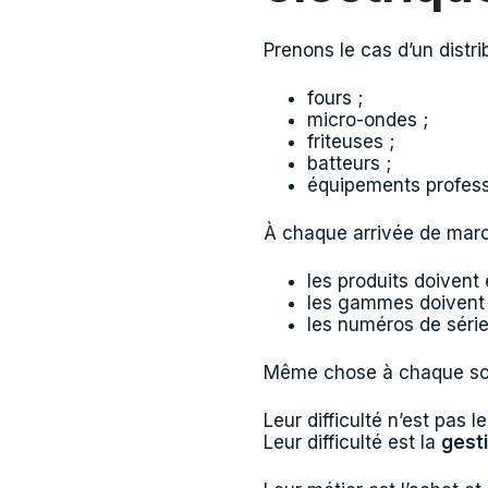
Prenons le cas d’un distri
fours ;
micro-ondes ;
friteuses ;
batteurs ;
équipements profess
À chaque arrivée de marc
les produits doivent ê
les gammes doivent 
les numéros de série
Même chose à chaque sor
Leur difficulté n’est pas l
Leur difficulté est la
gest