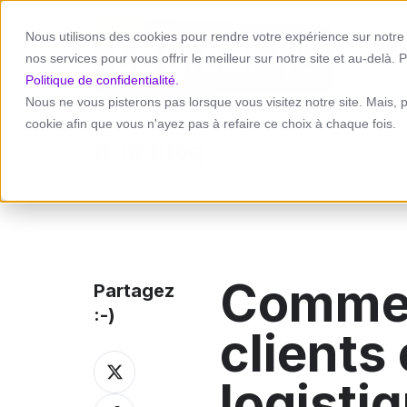
Nous utilisons des cookies pour rendre votre expérience sur notre s
St
nos services pour vous offrir le meilleur sur notre site et au-delà. P
Politique de confidentialité.
Nous ne vous pisterons pas lorsque vous visitez notre site. Mais, 
cookie afin que vous n'ayez pas à refaire ce choix à chaque fois.
le blog
Commen
Partagez
:-)
clients
Partagez
sur
logisti
Twitter
Partagez