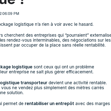
12:06:09 PM
ckage logistique n’a rien à voir avec le hasard.
 cherchent des entreprises qui “pourraient” externalis
 des rendez-vous interminables, des négociations sur les
nissent par occuper de la place sans réelle rentabilité.
ckage logistique
sont ceux qui ont un problème
leur entreprise ne sait plus gérer efficacement.
ogistique transporteur
devient une activité rentable.
, vous ne vendez plus simplement des mètres carrés
ne solution.
ui permet de
rentabiliser un entrepôt
avec des marges