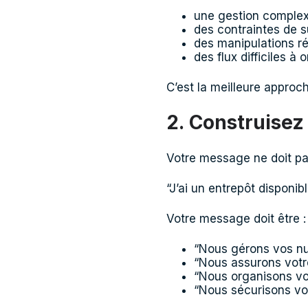
une gestion complex
des contraintes de su
des manipulations ré
des flux difficiles à 
C’est la meilleure appro
2. Construisez
Votre message ne doit pas
“J’ai un entrepôt disponibl
Votre message doit être :
“Nous gérons vos nu
“Nous assurons votre
“Nous organisons vos
“Nous sécurisons votr