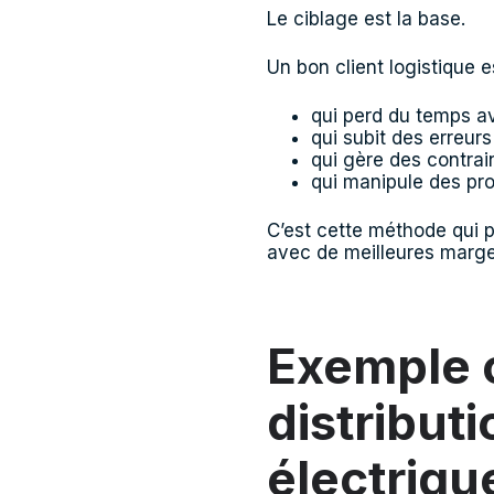
Le ciblage est la base.
Un bon client logistique e
qui perd du temps av
qui subit des erreurs 
qui gère des contrain
qui manipule des pro
C’est cette méthode qui
avec de meilleures marge
Exemple c
distribut
électriqu