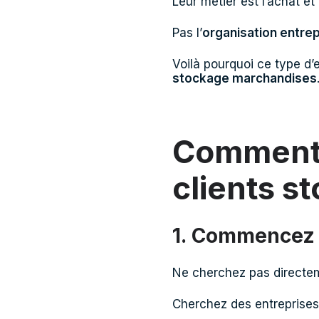
Leur métier est l’achat et 
Pas l’
organisation entrep
Voilà pourquoi ce type d’
stockage marchandises
Comment 
clients s
1. Commencez p
Ne cherchez pas directeme
Cherchez des entreprises 