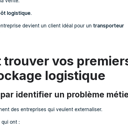
la vente.
ôt logistique
.
entreprise devient un client idéal pour un
transporteur
.
trouver vos premier
tockage logistique
ar identifier un problème méti
nt des entreprises qui veulent externaliser.
qui ont :