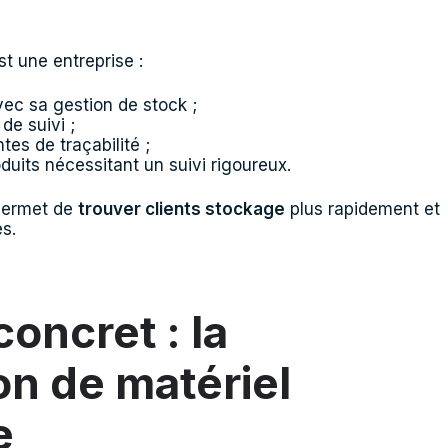
st une entreprise :
ec sa gestion de stock ;
de suivi ;
tes de traçabilité ;
duits nécessitant un suivi rigoureux.
 permet de
trouver clients stockage
plus rapidement et
s.
oncret : la
ion de matériel
e