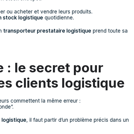
uer ou acheter et vendre leurs produits.
n stock logistique
quotidienne.
un
transporteur prestataire logistique
prend toute sa
 : le secret pour
es clients logistique
teurs commettent la même erreur :
onde”.
 logistique
, il faut partir d’un problème précis dans un