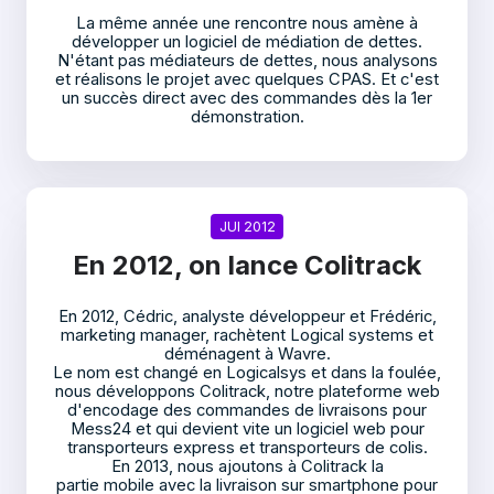
La même année une rencontre nous amène à
développer un logiciel de médiation de dettes.
N'étant pas médiateurs de dettes, nous analysons
et réalisons le projet avec quelques CPAS. Et c'est
un succès direct avec des commandes dès la 1er
démonstration.
JUI 2012
En 2012, on lance Colitrack
En 2012, Cédric, analyste développeur et Frédéric,
marketing manager, rachètent Logical systems et
déménagent à Wavre.
Le nom est changé en Logicalsys et dans la foulée,
nous développons Colitrack, notre plateforme web
d'encodage des commandes de livraisons pour
Mess24 et qui devient vite un logiciel web pour
transporteurs express et transporteurs de colis.
En 2013, nous ajoutons à Colitrack la
partie mobile avec la livraison sur smartphone pour