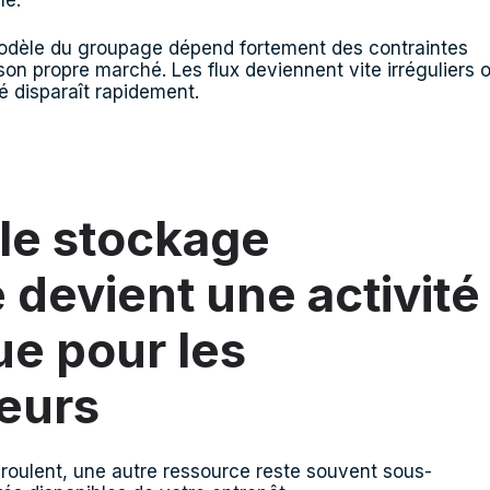
le.
odèle du groupage dépend fortement des contraintes
 son propre marché. Les flux deviennent vite irréguliers 
té disparaît rapidement.
le stockage
e devient une activité
ue pour les
eurs
roulent, une autre ressource reste souvent sous-