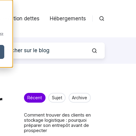
Médiation dettes
Hébergements
it
r
Récent
Sujet
Archive
Comment trouver des clients en
stockage logistique : pourquoi
préparer son entrepôt avant de
prospecter