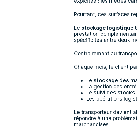
exploitée : les mètres car
Pourtant, ces surfaces r
Le
stockage logistique 
prestation complémentair
spécificités entre deux 
Contrairement au transpor
Chaque mois, le client pai
Le
stockage des m
La gestion des entré
Le
suivi des stocks
Les opérations logis
Le transporteur devient al
répondre à une problémat
marchandises.