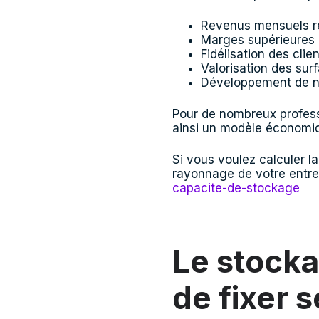
Revenus mensuels r
Marges supérieures 
Fidélisation des clie
Valorisation des sur
Développement de no
Pour de nombreux profess
ainsi un modèle économiqu
Si vous voulez calculer l
rayonnage de votre entrepô
capacite-de-stockage
Le stocka
de fixer 