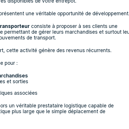
rés disponibles de votre entrepôt.
eprésentent une véritable opportunité de développement
transporteur
consiste à proposer à ses clients une
e permettant de gérer leurs marchandises et surtout le
mouvements de transport.
t, cette activité génère des revenus récurrents.
e pour :
archandises
es et sorties
tiques associées
ors un véritable prestataire logistique capable de
ique plus large que le simple déplacement de