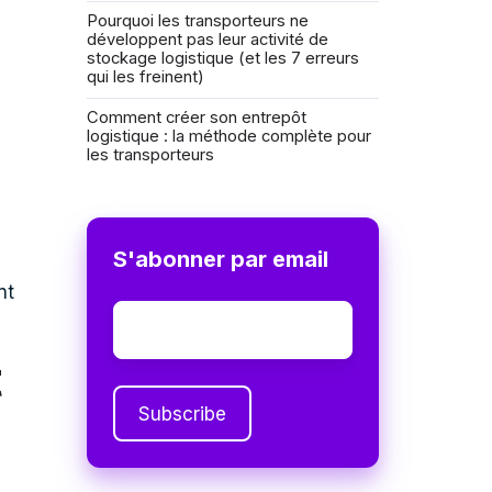
Pourquoi les transporteurs ne
développent pas leur activité de
stockage logistique (et les 7 erreurs
qui les freinent)
Comment créer son entrepôt
logistique : la méthode complète pour
les transporteurs
S'abonner par email
nt
Email
*
t