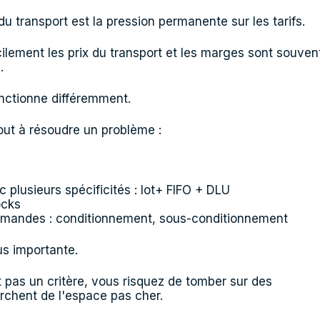
du transport est la pression permanente sur les tarifs.
ilement les prix du transport et les marges sont souven
.
onctionne différemment.
out à résoudre un problème :
 plusieurs spécificités : lot+ FIFO + DLU
ocks
mmandes : conditionnement, sous-conditionnement
us importante.
 pas un critère, vous risquez de tomber sur des
rchent de l'espace pas cher.