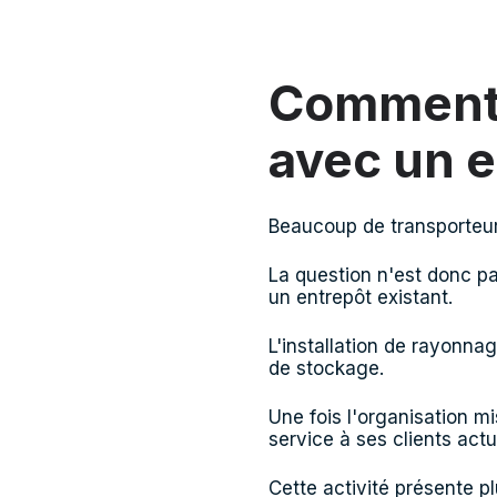
Comment 
avec un e
Beaucoup de transporteur
La question n'est donc pa
un entrepôt existant.
L'installation de rayonn
de stockage.
Une fois l'organisation m
service à ses clients ac
Cette activité présente p