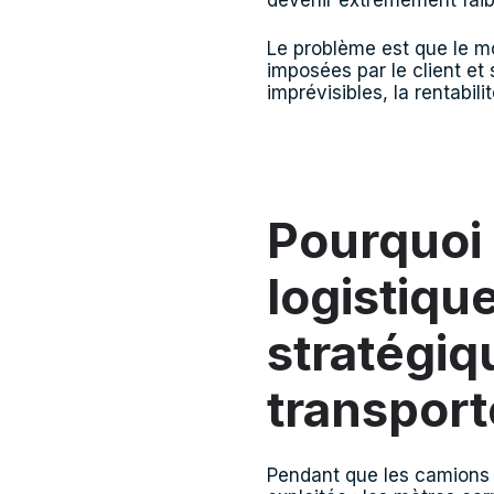
devenir extrêmement faib
Le problème est que le m
imposées par le client et
imprévisibles, la rentabili
Pourquoi 
logistiqu
stratégiq
transport
Pendant que les camions 