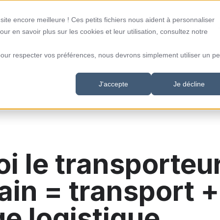
ite encore meilleure ! Ces petits fichiers nous aident à personnaliser
ockage logistique
Transport de colis et palettes
our en savoir plus sur les cookies et leur utilisation, consultez notre
pour respecter vos préférences, nous devrons simplement utiliser un pet
J'accepte
Je décline
i le transporteu
in = transport +
e logistique