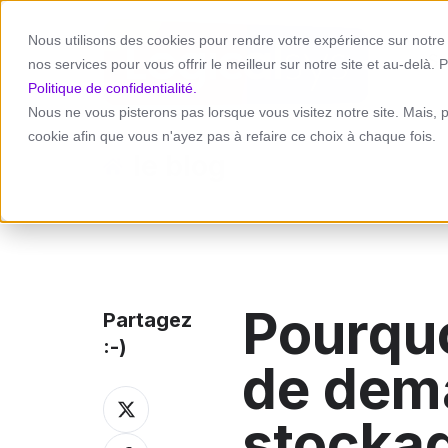
Nous utilisons des cookies pour rendre votre expérience sur notre s
St
nos services pour vous offrir le meilleur sur notre site et au-delà. P
Politique de confidentialité.
Nous ne vous pisterons pas lorsque vous visitez notre site. Mais, 
cookie afin que vous n'ayez pas à refaire ce choix à chaque fois.
le blog
Pourquo
Partagez
:-)
de dema
Partagez
sur
stockag
Twitter
Partagez