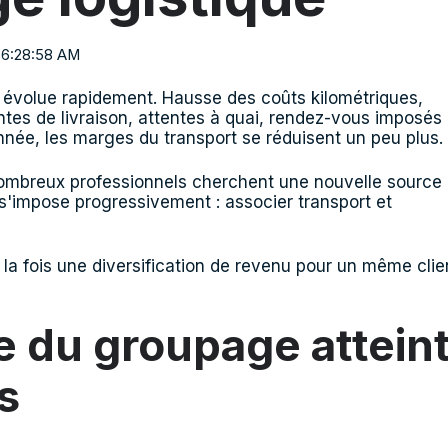
 6:28:58 AM
r évolue rapidement. Hausse des coûts kilométriques,
intes de livraison, attentes à quai, rendez-vous imposés
année, les marges du transport se réduisent un peu plus.
 nombreux professionnels cherchent une nouvelle source
s'impose progressivement : associer transport et
 la fois une diversification de revenu pour un même clie
 du groupage attein
s