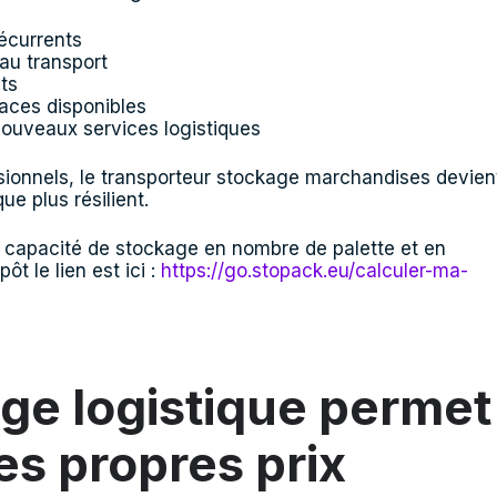
écurrents
au transport
nts
faces disponibles
uveaux services logistiques
ionnels, le transporteur stockage marchandises devien
e plus résilient.
a capacité de stockage en nombre de palette et en
t le lien est ici :
https://go.stopack.eu/calculer-ma-
ge logistique permet
ses propres prix