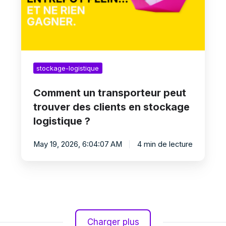
clients
en
stockage
logistique
?
stockage-logistique
Comment un transporteur peut
trouver des clients en stockage
logistique ?
May 19, 2026, 6:04:07 AM
4 min de lecture
Charger plus