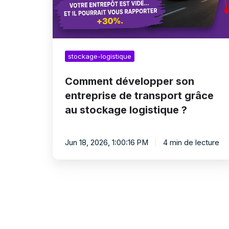
au
stockage
logistique
?
stockage-logistique
Comment développer son
entreprise de transport grâce
au stockage logistique ?
Jun 18, 2026, 1:00:16 PM
4 min de lecture