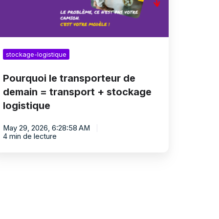
tockage
gistique
stockage-logistique
Pourquoi le transporteur de
demain = transport + stockage
logistique
May 29, 2026, 6:28:58 AM
4 min de lecture