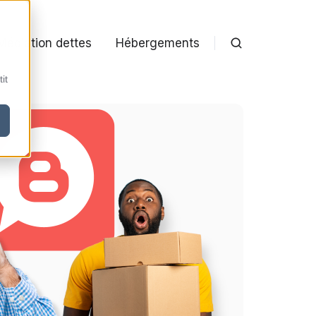
Médiation dettes
Hébergements
it