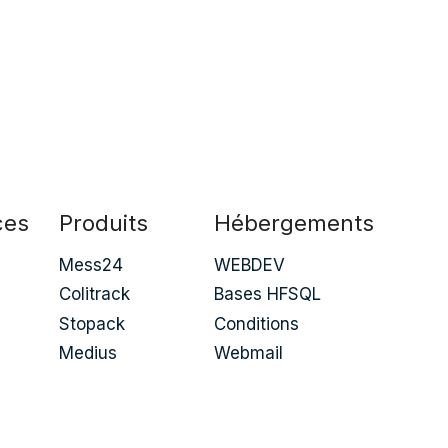
ces
Produits
Hébergements
Mess24
WEBDEV
Colitrack
Bases HFSQL
Stopack
Conditions
Medius
Webmail