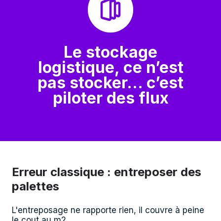
Le stockage
logistique, ce n’est
pas stocker… c’est
piloter des flux
Erreur classique : entreposer des
palettes
L'entreposage ne rapporte rien, il couvre à peine
le cout au m2.