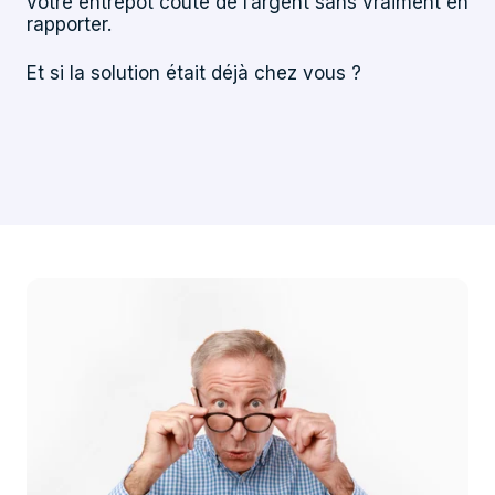
votre entrepôt coûte de l’argent sans vraiment en
rapporter.
Et si la solution était déjà chez vous ?