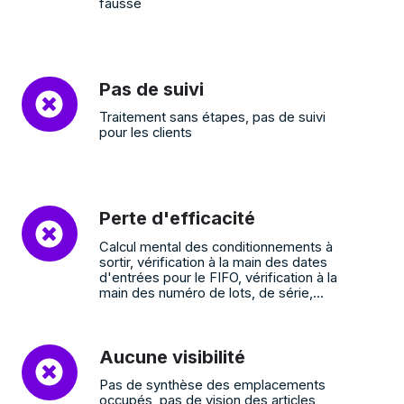
faussé
Pas
Pas de suivi
de
Traitement sans étapes, pas de suivi
suivi
pour les clients
Perte
Perte d'efficacité
d'efficacité
Calcul mental des conditionnements à
sortir, vérification à la main des dates
d'entrées pour le FIFO, vérification à la
main des numéro de lots, de série,...
Aucune
Aucune visibilité
visibilité
Pas de synthèse des emplacements
occupés, pas de vision des articles,