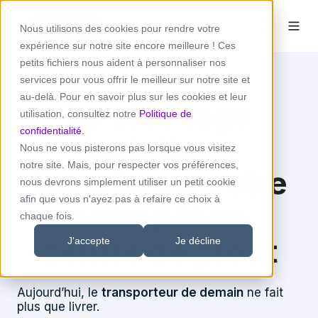
Nous utilisons des cookies pour rendre votre
expérience sur notre site encore meilleure ! Ces
petits fichiers nous aident à personnaliser nos
services pour vous offrir le meilleur sur notre site et
au-delà. Pour en savoir plus sur les cookies et leur
Le stockage
utilisation, consultez notre
Politique de
confidentialité.
logistique
Nous ne vous pisterons pas lorsque vous visitez
notre site. Mais, pour respecter vos préférences,
transforme votre
nous devrons simplement utiliser un petit cookie
afin que vous n'ayez pas à refaire ce choix à
entrepôt en
chaque fois.
centre de profit
J'accepte
Je décline
Aujourd’hui, le
transporteur de demain
ne fait
plus que livrer.