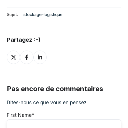
Sujet:
stockage-logistique
Partagez :-)
Partagez
Partagez
Partagez
sur
sur
sur
Twitter
Facebook
LinkedIn
Pas encore de commentaires
Dites-nous ce que vous en pensez
First Name
*