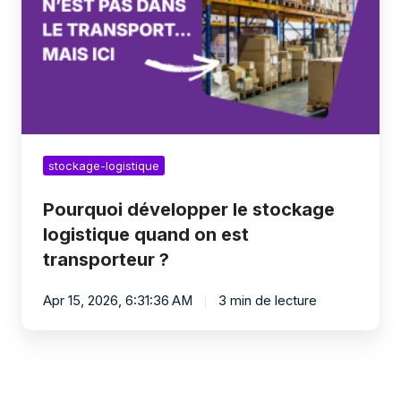
logistique
quand
on
est
transporteur
?
stockage-logistique
Pourquoi développer le stockage
logistique quand on est
transporteur ?
Apr 15, 2026, 6:31:36 AM
3 min de lecture