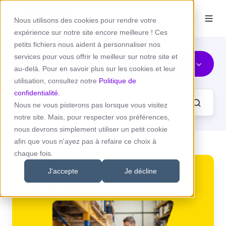
Nous utilisons des cookies pour rendre votre
expérience sur notre site encore meilleure ! Ces
petits fichiers nous aident à personnaliser nos
services pour vous offrir le meilleur sur notre site et
Tous sujets
au-delà. Pour en savoir plus sur les cookies et leur
utilisation, consultez notre
Politique de
confidentialité.
Nous ne vous pisterons pas lorsque vous visitez
notre site. Mais, pour respecter vos préférences,
nous devrons simplement utiliser un petit cookie
afin que vous n'ayez pas à refaire ce choix à
chaque fois.
Comment
calculer
J'accepte
Je décline
la
rentabilité
d’un
entrepôt
logistique