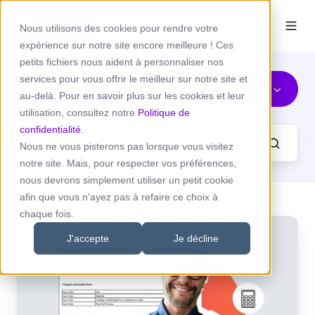
Nous utilisons des cookies pour rendre votre
expérience sur notre site encore meilleure ! Ces
petits fichiers nous aident à personnaliser nos
services pour vous offrir le meilleur sur notre site et
Médiation de dettes
au-delà. Pour en savoir plus sur les cookies et leur
utilisation, consultez notre
Politique de
confidentialité.
Nous ne vous pisterons pas lorsque vous visitez
notre site. Mais, pour respecter vos préférences,
nous devrons simplement utiliser un petit cookie
afin que vous n'ayez pas à refaire ce choix à
chaque fois.
Et
si
J'accepte
Je décline
votre
service
de
médiation
de