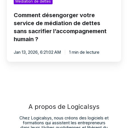
Médiation de dettes
Comment désengorger votre
service de médiation de dettes
sans sacrifier l’accompagnement
humain ?
Jan 13, 2026, 6:21:02 AM
1 min de lecture
A propos de Logicalsys
Chez Logicalsys, nous créons des logiciels et
formations qui assistent les entrepreneurs
dans leurs tâches quotidiennes et libèrent du